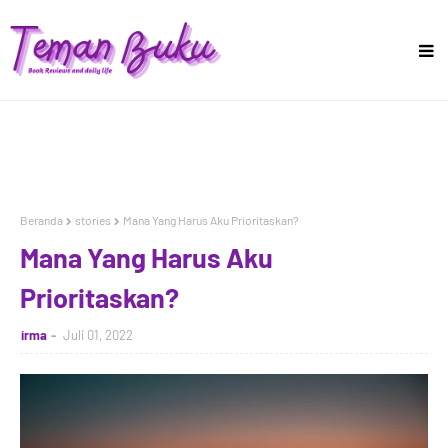
Beranda
stories
Mana Yang Harus Aku Prioritaskan?
Mana Yang Harus Aku
Prioritaskan?
irma
Juli 01, 2022