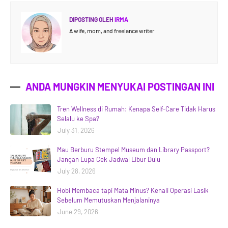
DIPOSTING OLEH
IRMA
A wife, mom, and freelance writer
ANDA MUNGKIN MENYUKAI POSTINGAN INI
Tren Wellness di Rumah: Kenapa Self-Care Tidak Harus
Selalu ke Spa?
July 31, 2026
Mau Berburu Stempel Museum dan Library Passport?
Jangan Lupa Cek Jadwal Libur Dulu
July 28, 2026
Hobi Membaca tapi Mata Minus? Kenali Operasi Lasik
Sebelum Memutuskan Menjalaninya
June 29, 2026