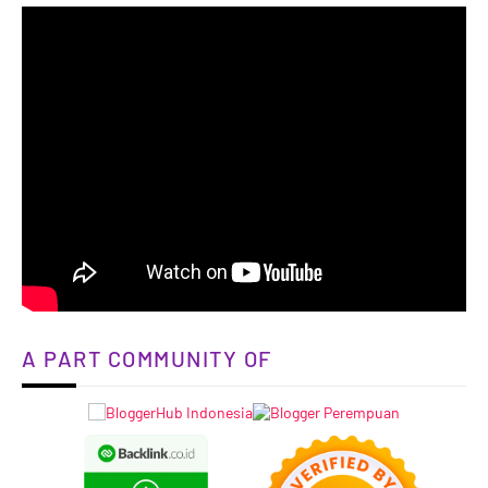
A PART COMMUNITY OF