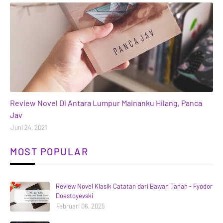
books
Review Novel Di Antara Lumpur Mainanku Hilang, Panca
Jav
Juni 24, 2021
MOST POPULAR
Review Novel Klasik Catatan dari Bawah Tanah - Fyodor
Doestoyevski
Februari 06, 2025