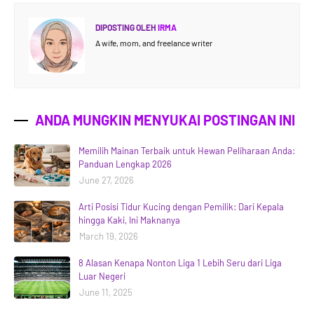
DIPOSTING OLEH
IRMA
A wife, mom, and freelance writer
ANDA MUNGKIN MENYUKAI POSTINGAN INI
Memilih Mainan Terbaik untuk Hewan Peliharaan Anda:
Panduan Lengkap 2026
June 27, 2026
Arti Posisi Tidur Kucing dengan Pemilik: Dari Kepala
hingga Kaki, Ini Maknanya
March 19, 2026
8 Alasan Kenapa Nonton Liga 1 Lebih Seru dari Liga
Luar Negeri
June 11, 2025