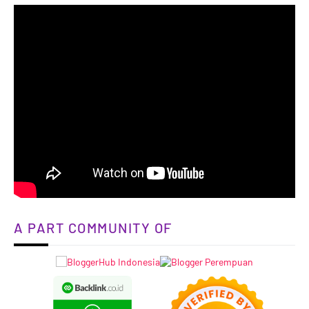
A PART COMMUNITY OF