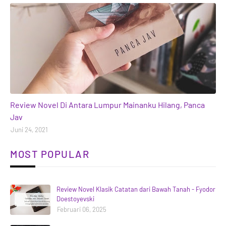
books
Review Novel Di Antara Lumpur Mainanku Hilang, Panca
Jav
Juni 24, 2021
MOST POPULAR
Review Novel Klasik Catatan dari Bawah Tanah - Fyodor
Doestoyevski
Februari 06, 2025