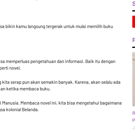
a bikin kamu langsung tergerak untuk mulai memilih buku
sa memperluas pengetahuan dan informasi. Baik itu dengan
rti novel.
kita serap pun akan semakin banyak. Karena, akan selalu ada
kan ketika membaca buku.
i Manusia. Membaca novel ini, kita bisa mengetahui bagaimana
gsa kolonial Belanda.
b
R
P
J