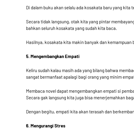
Di dalam buku akan selalu ada kosakata baru yang kita
Secara tidak langsung, otak kita yang pintar membayan
bahkan seluruh kosakata yang sudah kita baca.
Hasilnya, kosakata kita makin banyak dan kemampuan b
5. Mengembangkan Empati
Keliru sudah kalau masih ada yang bilang bahwa memba
sangat bermanfaat apalagi bagi orang yang minim empat
Membaca novel dapat mengembangkan empati si pembac
Secara gak langsung kita juga bisa menerjemahkan baga
Dengan begitu, empati kita akan terasah dan berkemba
6. Mengurangi Stres