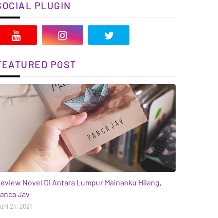
SOCIAL PLUGIN
FEATURED POST
ooks
eview Novel Di Antara Lumpur Mainanku Hilang,
anca Jav
uni 24, 2021