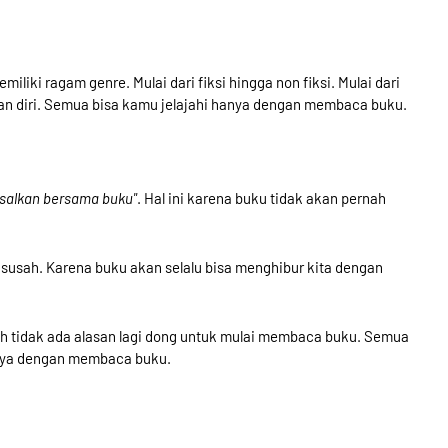
liki ragam genre. Mulai dari fiksi hingga non fiksi. Mulai dari
angan diri. Semua bisa kamu jelajahi hanya dengan membaca buku.
 asalkan bersama buku"
. Hal ini karena buku tidak akan pernah
n susah. Karena buku akan selalu bisa menghibur kita dengan
h tidak ada alasan lagi dong untuk mulai membaca buku. Semua
anya dengan membaca buku.