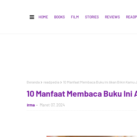
HOME
BOOKS
FILM
STORIES
REVIEWS
READP
Beranda
readpedia
10 Manfaat Membaca Buku Ini Akan Bikin Kamu J
10 Manfaat Membaca Buku Ini A
irma
Maret 07, 2024