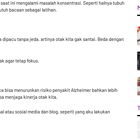
at ini mengalami masalah konsentrasi. Seperti halnya tubuh
butuh bacaan sebagai latihan.
a dipacu tanpa jeda, artinya otak kita gak santai. Beda dengan
k agar tetap fokus.
a bisa menurunkan risiko penyakit Alzheimer bahkan lebih
sa menjaga kinerja otak kita.
 atau sosial media dan blog, seperti yang aku lakukan