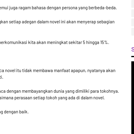
 temui juga ragam bahasa dengan persona yang berbeda-beda.
gkan setiap adegan dalam novel ini akan menyerap sebagian
erkomunikasi kita akan meningkat sekitar 5 hingga 15%.
ca novel itu tidak membawa manfaat apapun, nyatanya akan
i.
a dengan membayangkan dunia yang dimiliki para tokohnya.
imana perasaan setiap tokoh yang ada di dalam novel.
ng dengan baik.