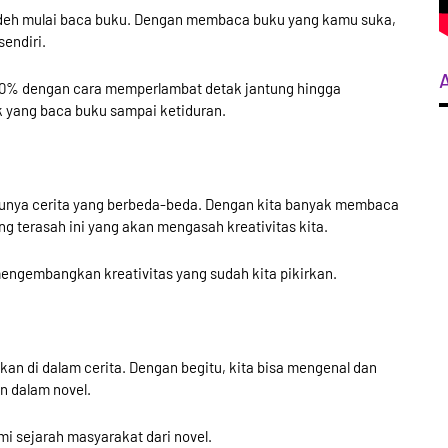
ba deh mulai baca buku. Dengan membaca buku yang kamu suka,
endiri.
60% dengan cara memperlambat detak jantung hingga
 yang baca buku sampai ketiduran.
 punya cerita yang berbeda-beda. Dengan kita banyak membaca
yang terasah ini yang akan mengasah kreativitas kita.
mengembangkan kreativitas yang sudah kita pikirkan.
tkan di dalam cerita. Dengan begitu, kita bisa mengenal dan
n dalam novel.
i sejarah masyarakat dari novel.