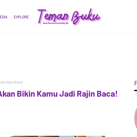
EDIA
EXPLORE
adi Rajin Baca!
kan Bikin Kamu Jadi Rajin Baca!