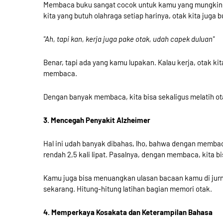
Membaca buku sangat cocok untuk kamu yang mungkin sa
kita yang butuh olahraga setiap harinya, otak kita juga 
"Ah, tapi kan, kerja juga pake otak, udah capek duluan"
Benar, tapi ada yang kamu lupakan. Kalau kerja, otak kit
membaca.
Dengan banyak membaca, kita bisa sekaligus melatih ota
3. Mencegah Penyakit Alzheimer
Hal ini udah banyak dibahas, lho, bahwa dengan membac
rendah 2,5 kali lipat. Pasalnya, dengan membaca, kita bi
Kamu juga bisa menuangkan ulasan bacaan kamu di jurnal
sekarang. Hitung-hitung latihan bagian memori otak.
4. Memperkaya Kosakata dan Keterampilan Bahasa