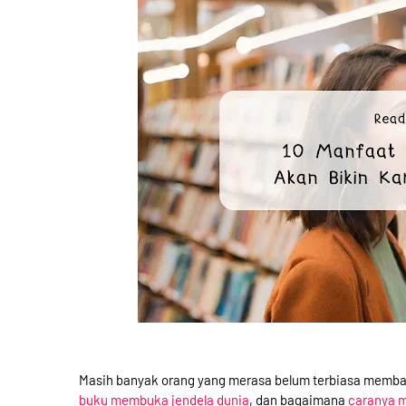
Masih banyak orang yang merasa belum terbiasa memba
buku membuka jendela dunia
, dan bagaimana
caranya m