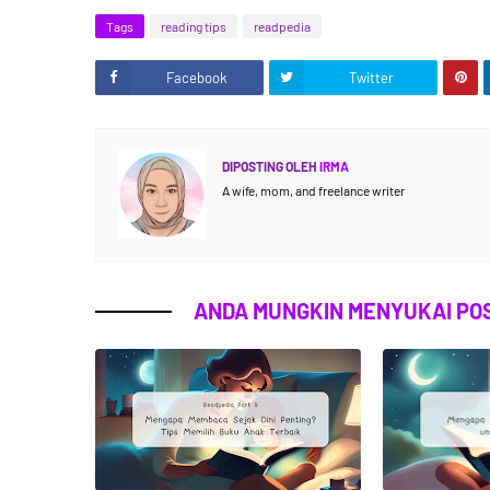
Tags
reading tips
readpedia
Facebook
Twitter
DIPOSTING OLEH
IRMA
A wife, mom, and freelance writer
ANDA MUNGKIN MENYUKAI POS