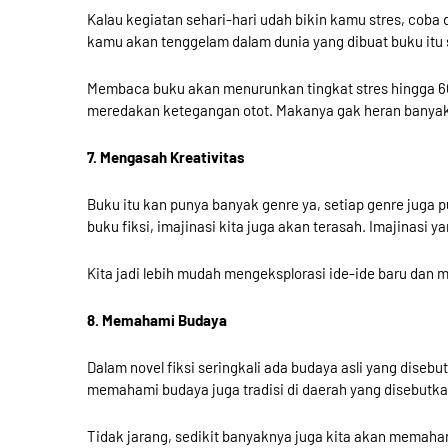
Kalau kegiatan sehari-hari udah bikin kamu stres, co
kamu akan tenggelam dalam dunia yang dibuat buku itu s
Membaca buku akan menurunkan tingkat stres hingga 
meredakan ketegangan otot. Makanya gak heran banyak
7. Mengasah Kreativitas
Buku itu kan punya banyak genre ya, setiap genre juga
buku fiksi, imajinasi kita juga akan terasah. Imajinasi 
Kita jadi lebih mudah mengeksplorasi ide-ide baru dan 
8. Memahami Budaya
Dalam novel fiksi seringkali ada budaya asli yang disebu
memahami budaya juga tradisi di daerah yang disebutka
Tidak jarang, sedikit banyaknya juga kita akan memaham