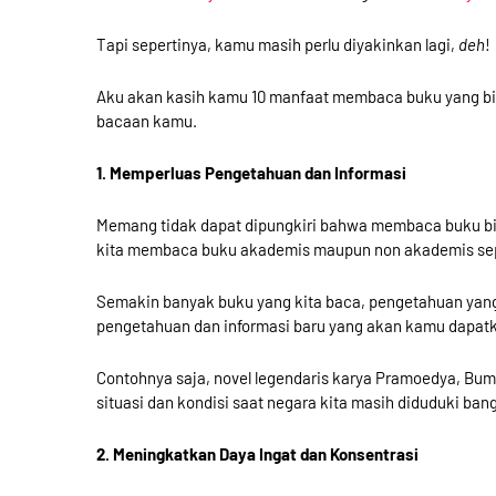
Tapi sepertinya, kamu masih perlu diyakinkan lagi,
deh
!
Aku akan kasih kamu 10 manfaat membaca buku yang bis
bacaan kamu.
1. Memperluas Pengetahuan dan Informasi
Memang tidak dapat dipungkiri bahwa membaca buku bi
kita membaca buku akademis maupun non akademis sepe
Semakin banyak buku yang kita baca, pengetahuan yang 
pengetahuan dan informasi baru yang akan kamu dapat
Contohnya saja, novel legendaris karya Pramoedya, Bum
situasi dan kondisi saat negara kita masih diduduki ban
2. Meningkatkan Daya Ingat dan Konsentrasi