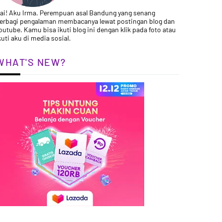
ai! Aku Irma. Perempuan asal Bandung yang senang
erbagi pengalaman membacanya lewat postingan blog dan
outube. Kamu bisa ikuti blog ini dengan klik pada foto atau
kuti aku di media sosial.
WHAT'S NEW?