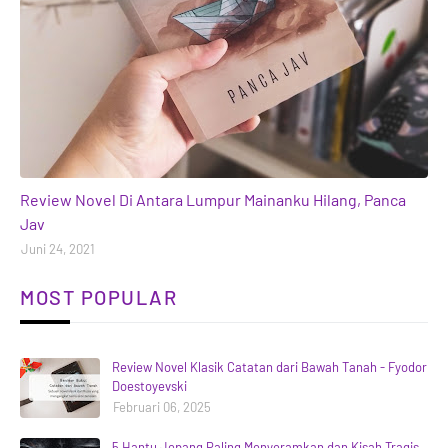
books
Review Novel Di Antara Lumpur Mainanku Hilang, Panca
Jav
Juni 24, 2021
MOST POPULAR
Review Novel Klasik Catatan dari Bawah Tanah - Fyodor
Doestoyevski
Februari 06, 2025
5 Hantu Jepang Paling Menyeramkan dan Kisah Tragis