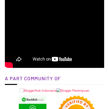
A PART COMMUNITY OF