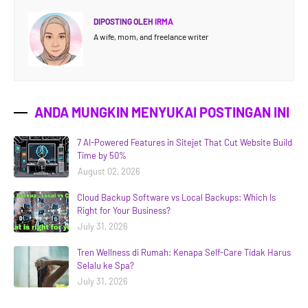
DIPOSTING OLEH
IRMA
A wife, mom, and freelance writer
ANDA MUNGKIN MENYUKAI POSTINGAN INI
7 AI-Powered Features in Sitejet That Cut Website Build
Time by 50%
August 02, 2026
Cloud Backup Software vs Local Backups: Which Is
Right for Your Business?
July 31, 2026
Tren Wellness di Rumah: Kenapa Self-Care Tidak Harus
Selalu ke Spa?
July 31, 2026