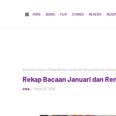
HOME
BOOKS
FILM
STORIES
REVIEWS
READP
Beranda
books
Rekap Bacaan Januari dan Rencana Baca di Februar
Rekap Bacaan Januari dan Ren
irma
Maret 05, 2026