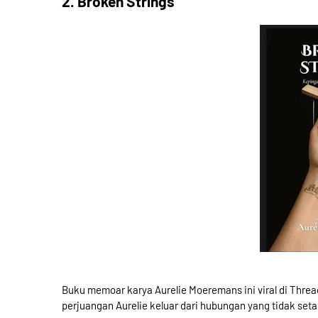
2. Broken Strings
Buku memoar karya Aurelie Moeremans ini viral di Thread
perjuangan Aurelie keluar dari hubungan yang tidak seta