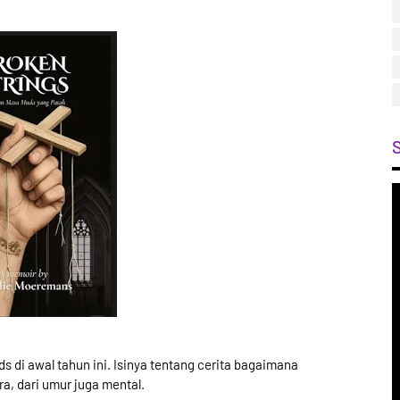
s di awal tahun ini. Isinya tentang cerita bagaimana
ra, dari umur juga mental.