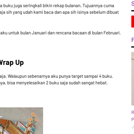
ka buku juga seringkali bikin rekap bulanan. Tujuannya cuma
ja sih yang udah kami baca dan apa sih isinya sebelum dibuat
n aku untuk bulan Januari dan rencana bacaan di bulan Februari.
Wrap Up
 saja. Walaupun sebenarnya aku punya target sampai 4 buku.
nya, bisa menyelesaikan 2 buku saja sudah sangat hebat.
b
R
P
J