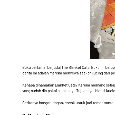
Buku pertama, berjudul The Blanket Cats. Buku ini beru
cerita ini adalah mereka menyewa seekor kucing dari p
Kenapa dinamakan Blanket Cats? Karena memang setia
yang sudah dia pakai sejak bayi. Tujuannya, biar si kuc
Ceritanya hangat, ringan, cocok untuk jadi teman santai