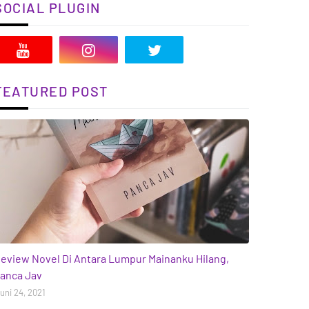
SOCIAL PLUGIN
FEATURED POST
ooks
eview Novel Di Antara Lumpur Mainanku Hilang,
anca Jav
uni 24, 2021