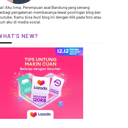
ai! Aku Irma. Perempuan asal Bandung yang senang
erbagi pengalaman membacanya lewat postingan blog dan
outube. Kamu bisa ikuti blog ini dengan klik pada foto atau
kuti aku di media sosial.
WHAT'S NEW?