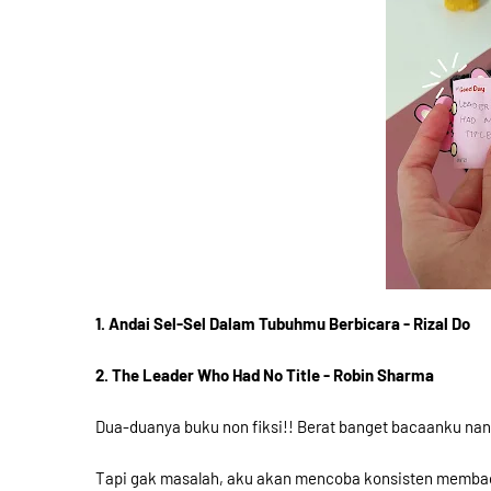
1. Andai Sel-Sel Dalam Tubuhmu Berbicara - Rizal Do
2. The Leader Who Had No Title - Robin Sharma
Dua-duanya buku non fiksi!! Berat banget bacaanku nant
Tapi gak masalah, aku akan mencoba konsisten membac