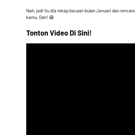
Nah, jadi itu dia rekap bacaan bulan Januari dan rencan
kamu. Dah! 😆
Tonton Video Di Sini!