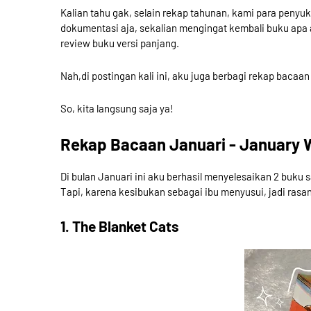
Kalian tahu gak, selain rekap tahunan, kami para penyu
dokumentasi aja, sekalian mengingat kembali buku apa a
review buku versi panjang.
Nah,di postingan kali ini, aku juga berbagi rekap bacaa
So, kita langsung saja ya!
Rekap Bacaan Januari - January 
Di bulan Januari ini aku berhasil menyelesaikan 2 buku
Tapi, karena kesibukan sebagai ibu menyusui, jadi rasa
1. The Blanket Cats