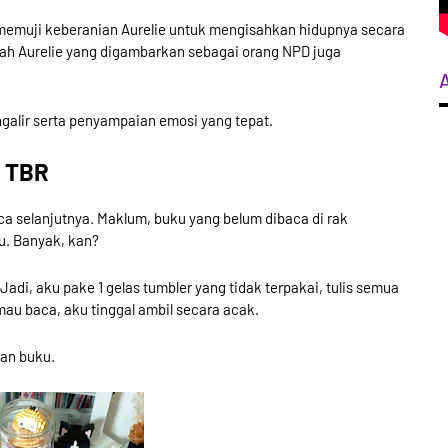
memuji keberanian Aurelie untuk mengisahkan hidupnya secara
ah Aurelie yang digambarkan sebagai orang NPD juga
galir serta penyampaian emosi yang tepat.
y TBR
ca selanjutnya. Maklum, buku yang belum dibaca di rak
u. Banyak, kan?
adi, aku pake 1 gelas tumbler yang tidak terpakai, tulis semua
 mau baca, aku tinggal ambil secara acak.
ihan buku.