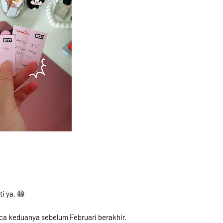
i ya. 😆
a keduanya sebelum Februari berakhir.