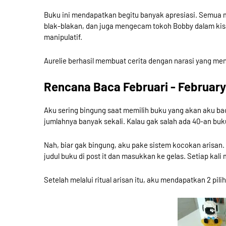
Buku ini mendapatkan begitu banyak apresiasi. Semua 
blak-blakan, dan juga mengecam tokoh Bobby dalam kis
manipulatif.
Aurelie berhasil membuat cerita dengan narasi yang men
Rencana Baca Februari - Februar
Aku sering bingung saat memilih buku yang akan aku ba
jumlahnya banyak sekali. Kalau gak salah ada 40-an buk
Nah, biar gak bingung, aku pake sistem kocokan arisan. J
judul buku di post it dan masukkan ke gelas. Setiap kali
Setelah melalui ritual arisan itu, aku mendapatkan 2 pil