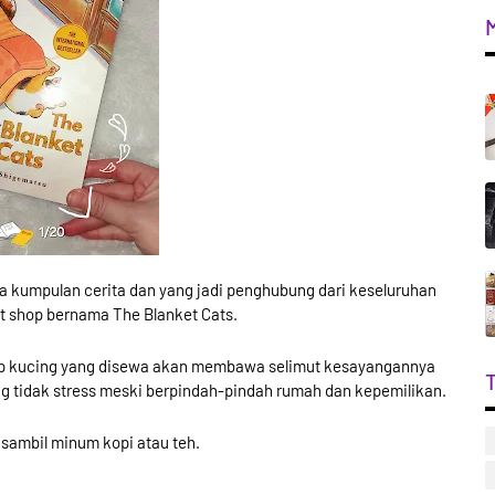
pa kumpulan cerita dan yang jadi penghubung dari keseluruhan
et shop bernama The Blanket Cats.
p kucing yang disewa akan membawa selimut kesayangannya
ing tidak stress meski berpindah-pindah rumah dan kepemilikan.
 sambil minum kopi atau teh.