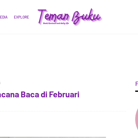
EDIA
EXPLORE
i
cana Baca di Februari