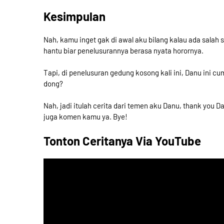
Kesimpulan
Nah, kamu inget gak di awal aku bilang kalau ada salah
hantu biar penelusurannya berasa nyata horornya.
Tapi, di penelusuran gedung kosong kali ini, Danu ini c
dong?
Nah, jadi itulah cerita dari temen aku Danu, thank you
juga komen kamu ya. Bye!
Tonton Ceritanya Via YouTube