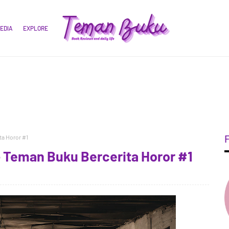
EDIA
EXPLORE
ta Horor #1
- Teman Buku Bercerita Horor #1