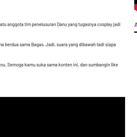
 satu anggota tim penelusuran Danu yang tugasnya cosplay jadi
uma berdua sama Bagas. Jadi, suara yang dibawah tadi siapa
 Danu. Semoga kamu suka sama konten ini, dan sumbangin like