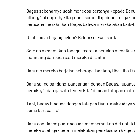
Bagas sebenarnya udah mencoba bertanya kepada Danu 
bilang, “ini gpp nih, kita penelusuran di gedung itu, gak 
berusaha meyakinkan Bagas bahwa mereka akan baik-ba
Udah mulai tegang belum? Belum selesai, santai.
Setelah menemukan tangga, mereka berjalan menaiki an
merinding daripada saat mereka di lantai 1.
Baru aja mereka berjalan beberapa langkah, tiba-tiba Da
Danu saling pandang-pandangan dengan Bagas, rupany
berpikir, “udah gas, itu temen kita” dengan tatapan mata
Tapi, Bagas bingung dengan tatapan Danu, maksudnya si 
cuma berdua lho”.
Danu dan Bagas pun langsung memberanikan diri untuk la
mereka udah gak berani melakukan penelusuran ke ged