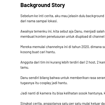
Background Story
Sebelum ke inti cerita, aku mau jelasin dulu background 
dari nama sampai lokasi.
Awalnya temenku ini, kita sebut aja Danu, menjadi salah
membuat konten penelusuran untuk diupload di channel
Mereka memulai channelnya ini di tahun 2020, dimana s
kosong buat cari hantu.
Anggota dari tim ini kurang lebih terdiri dari 2 host, 2 
tamu.
Danu sendiri bilang bahwa untuk memberikan rasa seram
tugasnya itu cosplay jadi hantu.
Jadi nanti di kamera itu bisa kelihatan sosok hantunya, 
Singkat cerita, anggotanya satu per satu mulai keluar 