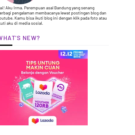
ai! Aku Irma. Perempuan asal Bandung yang senang
erbagi pengalaman membacanya lewat postingan blog dan
outube. Kamu bisa ikuti blog ini dengan klik pada foto atau
kuti aku di media sosial.
WHAT'S NEW?