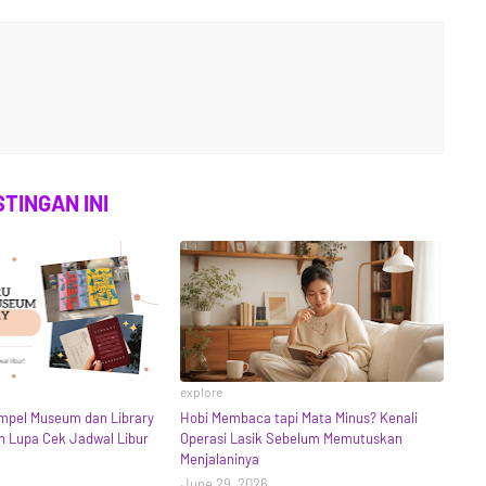
TINGAN INI
explore
mpel Museum dan Library
Hobi Membaca tapi Mata Minus? Kenali
n Lupa Cek Jadwal Libur
Operasi Lasik Sebelum Memutuskan
Menjalaninya
June 29, 2026