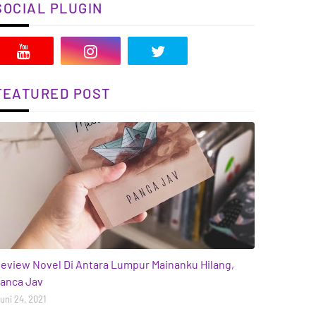
SOCIAL PLUGIN
FEATURED POST
ooks
eview Novel Di Antara Lumpur Mainanku Hilang,
anca Jav
uni 24, 2021