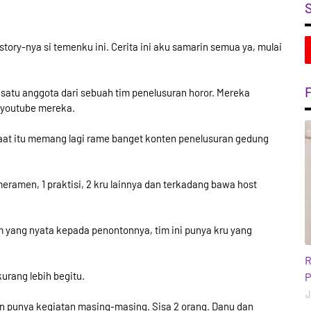
story-nya si temenku ini. Cerita ini aku samarin semua ya, mulai
 satu anggota dari sebuah tim penelusuran horor. Mereka
 youtube mereka.
aat itu memang lagi rame banget konten penelusuran gedung
kameramen, 1 praktisi, 2 kru lainnya dan terkadang bawa host
 yang nyata kepada penontonnya, tim ini punya kru yang
b
R
kurang lebih begitu.
P
J
dan punya kegiatan masing-masing. Sisa 2 orang. Danu dan