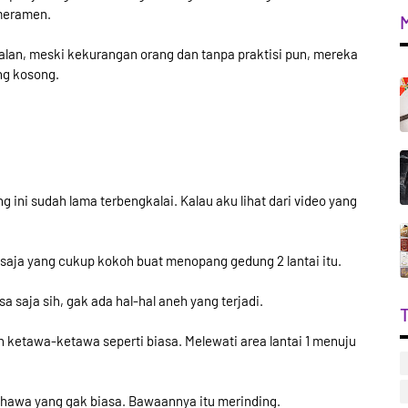
meramen.
lan, meski kekurangan orang dan tanpa praktisi pun, mereka
ng kosong.
 ini sudah lama terbengkalai. Kalau aku lihat dari video yang
saja yang cukup kokoh buat menopang gedung 2 lantai itu.
 saja sih, gak ada hal-hal aneh yang terjadi.
h ketawa-ketawa seperti biasa. Melewati area lantai 1 menuju
 hawa yang gak biasa. Bawaannya itu merinding.