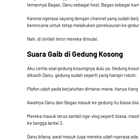
temannya Bagas. Danu sebagai host, Bagas sebagai ka
Karena ngerasa sayang dengan channel yang sudah berja
berencana untuk tetap melakukan penelusuran ke gedu
Nah, di sinilah teror mereka dimulai.
Suara Gaib di Gedung Kosong
Aku cerita soal gedung kosongnya dulu ya. Gedung kosong
dikasih Danu, gedung sudah seperti yang hampir roboh.
Plafon udah pada berjatuhan dimana-mana, hanya tiang 
Awalnya Danu dan Bagas masuk ke gedung itu biasa-biasa
Mereka masuk terus sambil nge-vlog seperti biasa, masi
ke tangga lantai 2.
Danu bilang, awal masuk juga mereka udah ngerasa ada