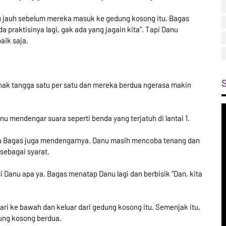
jauh sebelum mereka masuk ke gedung kosong itu, Bagas
ada praktisinya lagi, gak ada yang jagain kita”. Tapi Danu
ik saja.
ak tangga satu per satu dan mereka berdua ngerasa makin
nu mendengar suara seperti benda yang terjatuh di lantai 1.
a Bagas juga mendengarnya. Danu masih mencoba tenang dan
 sebagai syarat.
Danu apa ya. Bagas menatap Danu lagi dan berbisik “Dan, kita
ri ke bawah dan keluar dari gedung kosong itu. Semenjak itu,
ung kosong berdua.