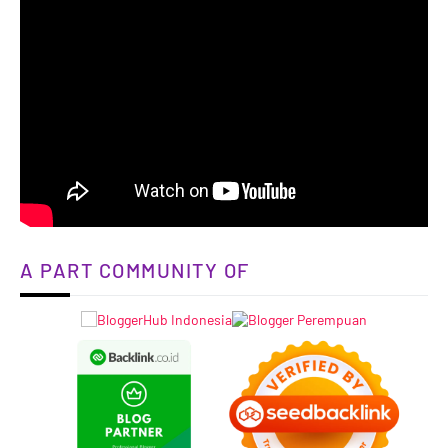
A PART COMMUNITY OF