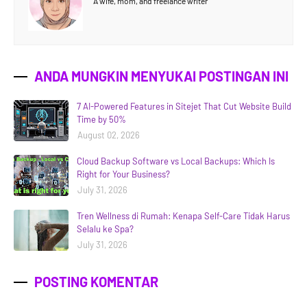
A wife, mom, and freelance writer
ANDA MUNGKIN MENYUKAI POSTINGAN INI
7 AI-Powered Features in Sitejet That Cut Website Build
Time by 50%
August 02, 2026
Cloud Backup Software vs Local Backups: Which Is
Right for Your Business?
July 31, 2026
Tren Wellness di Rumah: Kenapa Self-Care Tidak Harus
Selalu ke Spa?
July 31, 2026
POSTING KOMENTAR