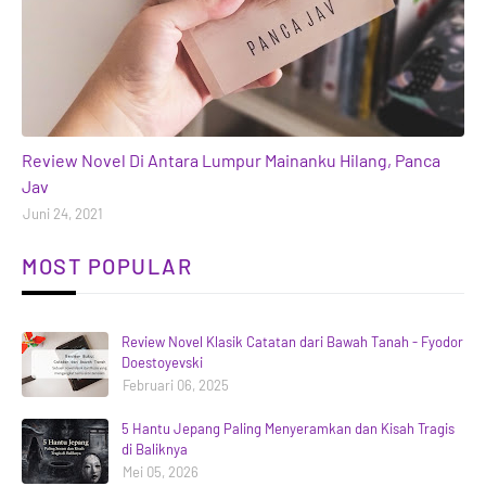
books
Review Novel Di Antara Lumpur Mainanku Hilang, Panca
Jav
Juni 24, 2021
MOST POPULAR
Review Novel Klasik Catatan dari Bawah Tanah - Fyodor
Doestoyevski
Februari 06, 2025
5 Hantu Jepang Paling Menyeramkan dan Kisah Tragis
di Baliknya
Mei 05, 2026