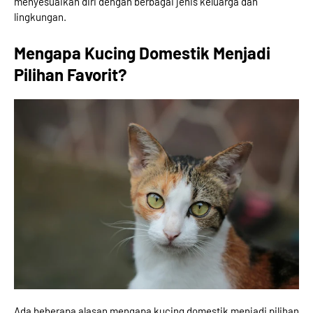
menyesuaikan diri dengan berbagai jenis keluarga dan
lingkungan.
Mengapa Kucing Domestik Menjadi
Pilihan Favorit?
Ada beberapa alasan mengapa kucing domestik menjadi pilihan