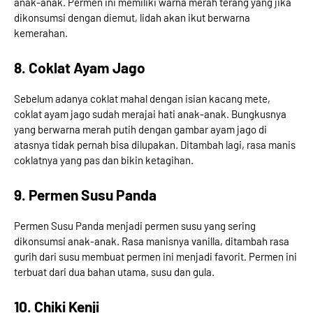
anak-anak. Permen ini memiliki warna merah terang yang jika
dikonsumsi dengan diemut, lidah akan ikut berwarna
kemerahan.
8. Coklat Ayam Jago
Sebelum adanya coklat mahal dengan isian kacang mete,
coklat ayam jago sudah merajai hati anak-anak. Bungkusnya
yang berwarna merah putih dengan gambar ayam jago di
atasnya tidak pernah bisa dilupakan. Ditambah lagi, rasa manis
coklatnya yang pas dan bikin ketagihan.
9. Permen Susu Panda
Permen Susu Panda menjadi permen susu yang sering
dikonsumsi anak-anak. Rasa manisnya vanilla, ditambah rasa
gurih dari susu membuat permen ini menjadi favorit. Permen ini
terbuat dari dua bahan utama, susu dan gula.
10. Chiki Kenji