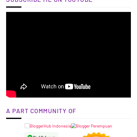
A PART COMMUNITY OF