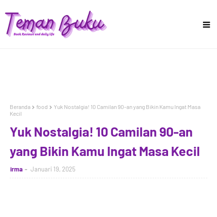
Beranda
food
Yuk Nostalgia! 10 Camilan 90-an yang Bikin Kamu Ingat Masa
Kecil
Yuk Nostalgia! 10 Camilan 90-an
yang Bikin Kamu Ingat Masa Kecil
irma
Januari 19, 2025