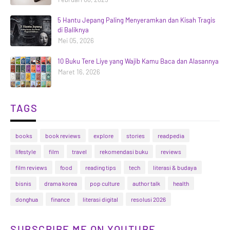
5 Hantu Jepang Paling Menyeramkan dan Kisah Tragis
di Baliknya
Mei 05, 2026
10 Buku Tere Liye yang Wajib Kamu Baca dan Alasannya
Maret 16, 2026
TAGS
books
book reviews
explore
stories
readpedia
lifestyle
film
travel
rekomendasi buku
reviews
film reviews
food
reading tips
tech
literasi & budaya
bisnis
drama korea
pop culture
author talk
health
donghua
finance
literasi digital
resolusi 2026
SUBSCRIBE ME ON YOUTUBE