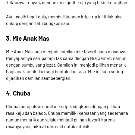
Tekturnya renyah, dengan rasa gurih keju yang bikin ketagihan.
Aku masih ingat dulu, membeli jajanan krip krip ini tidak bisa
cukup dengan satu bungkus saja.
3. Mie Anak Mas
Mie Anak Mas juga menjadi camilan mie favorit pada masanya.
Penyajiannya serupa tapi tak sama dengan Mie Gemez, namun
dengan bumbu yang lezat. Camilan ini menjadi pilihan menarik
bagi anak-anak dari segi bentuk dan rasa. Mie ini juga sering
dijadikan camilan saat bepergian.
4. Chuba
Chuba merupakan camilan keripik singkong dengan pilihan
rasa keju dan balado. Chuba memiliki kemasan yang sederhana
namun menarik dan selalu menjadi pilihan favorit karena
rasanya yang nikmat dan sulit untuk ditolak.