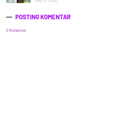
July 31, 2026
POSTING KOMENTAR
0 Komentar