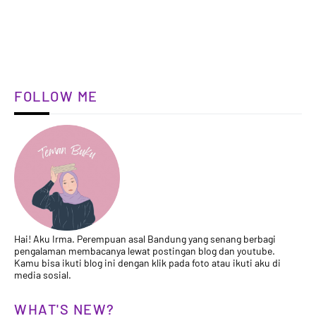
FOLLOW ME
Hai! Aku Irma. Perempuan asal Bandung yang senang berbagi
pengalaman membacanya lewat postingan blog dan youtube.
Kamu bisa ikuti blog ini dengan klik pada foto atau ikuti aku di
media sosial.
WHAT'S NEW?