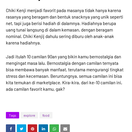
Chiki Kenji menjadi favorit pada masanya tidak hanya karena
rasanya yang beragam dan bentuk snacknya yang unik seperti
net, tapi juga berisi hadiah di dalamnya. Hadiahnya berupa
uang tunai langsung di dalam kemasan, dengan beragam
nominal. Chiki Kenjij dahulu sering diburu oleh anak-anak
karena hadiahnya.
Jadi itulah 10 camilan 90an yang bikin kamu bernostalgia dan
mengingat masa lalu. Bernostalgia dengan camilan ternyata
bisa membawa banyak manfaat, terutama mengurangi tingkat
stress dan kecemasan. Beruntungnya, semua camilan ini bisa
kita temukan di marketplace. Kira-kira, dari ke-10 camilan ini,
ada camilan favorit kamu, gak?
Tags
explore
food