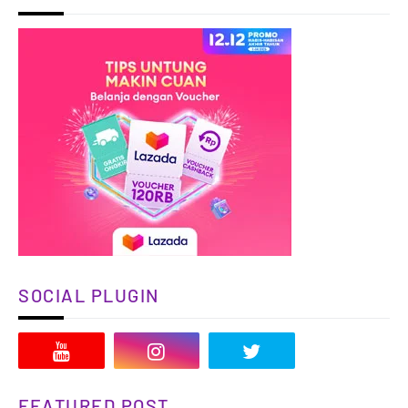
SOCIAL PLUGIN
FEATURED POST