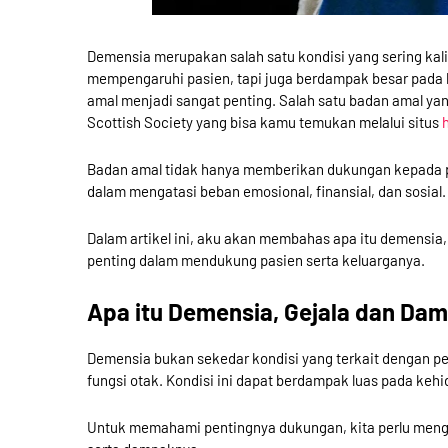
Demensia merupakan salah satu kondisi yang sering kali d
mempengaruhi pasien, tapi juga berdampak besar pada k
amal menjadi sangat penting. Salah satu badan amal y
Scottish Society yang bisa kamu temukan melalui situs
Badan amal tidak hanya memberikan dukungan kepada pa
dalam mengatasi beban emosional, finansial, dan sosial.
Dalam artikel ini, aku akan membahas apa itu demens
penting dalam mendukung pasien serta keluarganya.
Apa itu Demensia, Gejala dan Da
Demensia bukan sekedar kondisi yang terkait dengan 
fungsi otak. Kondisi ini dapat berdampak luas pada keh
Untuk memahami pentingnya dukungan, kita perlu menge