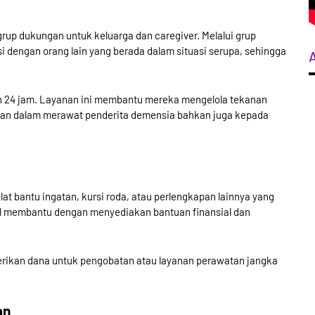
rup dukungan untuk keluarga dan caregiver. Melalui grup
 dengan orang lain yang berada dalam situasi serupa, sehingga
on 24 jam. Layanan ini membantu mereka mengelola tekanan
eran dalam merawat penderita demensia bahkan juga kepada
at bantu ingatan, kursi roda, atau perlengkapan lainnya yang
mal membantu dengan menyediakan bantuan finansial dan
kan dana untuk pengobatan atau layanan perawatan jangka
an