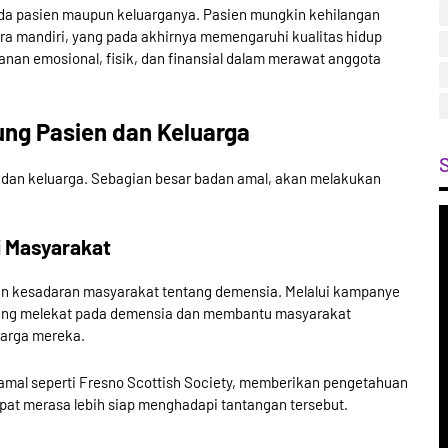
da pasien maupun keluarganya. Pasien mungkin kehilangan
ra mandiri, yang pada akhirnya memengaruhi kualitas hidup
ekanan emosional, fisik, dan finansial dalam merawat anggota
ng Pasien dan Keluarga
dan keluarga. Sebagian besar badan amal, akan melakukan
i Masyarakat
an kesadaran masyarakat tentang demensia. Melalui kampanye
yang melekat pada demensia dan membantu masyarakat
arga mereka.
mal seperti Fresno Scottish Society, memberikan pengetahuan
apat merasa lebih siap menghadapi tantangan tersebut.