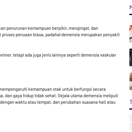
kan penurunan kemampuan berpikir, mengingat, dan
gai proses penuaan biasa, padahal demensia merupakan penyakit
imer, tetapi ada juga jenis lainnya seperti demensia vaskular
g mempengaruhi kemampuan otak untuk berfungsi secara
arga, dan gaya hidup tidak sehat. Gejala utama demensia meliputi
 dengan waktu atau tempat, dan perubahan suasana hati atau