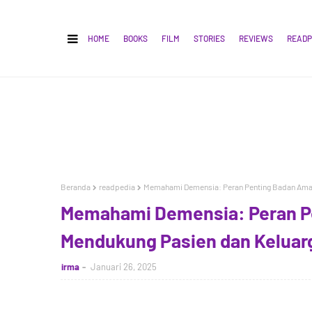
HOME
BOOKS
FILM
STORIES
REVIEWS
READP
Beranda
readpedia
Memahami Demensia: Peran Penting Badan Amal
Memahami Demensia: Peran P
Mendukung Pasien dan Keluar
irma
Januari 26, 2025