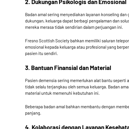
2. Dukungan Psikologis dan Emosional
Badan amal sering menyediakan layanan konseling dan g
dukungan, keluarga dapat berbagi pengalaman dan solusi
mereka merasa tidak sendirian dalam perjuangan ini.
Fresno Scottish Society bahkan memiliki saluran telep
emosional kepada keluarga atau profesional yang berp
pasien itu sendiri.
3. Bantuan Finansial dan Material
Pasien demensia sering memerlukan alat bantu seperti al
tidak selalu terjangkau oleh semua keluarga. Badan a
material untuk memenuhi kebutuhan ini.
Beberapa badan amal bahkan membantu dengan memberi
panjang.
4. Kolaborasi dengan Layanan Kesehat