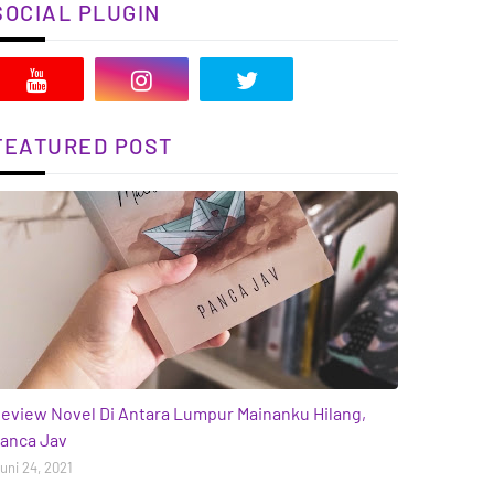
SOCIAL PLUGIN
FEATURED POST
ooks
eview Novel Di Antara Lumpur Mainanku Hilang,
anca Jav
uni 24, 2021