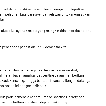
tan untuk memastikan pasien dan keluarga mendapatkan
am pelatihan bagi caregiver dan relawan untuk memastikan
ien.
n akses ke layanan medis yang mungkin tidak mereka ketahui
m pendanaan penelitian untuk demensia vital.
hatian dari berbagai pihak, termasuk masyarakat,
mal. Peran badan amal sangat penting dalam memberikan
ukasi, konseling, hingga bantuan finansial. Dengan dukungan
ntangan ini dengan lebih baik.
us pada demensia seperti Fresno Scottish Society dan
 meningkatkan kualitas hidup banyak orang.