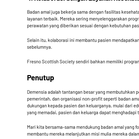
Badan amal juga bekerja sama dengan fasilitas keseha
layanan terbaik. Mereka sering menyelenggarakan progr
perawatan yang diberikan sesuai dengan kebutuhan pas
Selain itu, kolaborasi ini membantu pasien mendapatka
sebelumnya.
Fresno Scottish Society sendiri bahkan memiliki progra
Penutup
Demensia adalah tantangan besar yang membutuhkan per
pemerintah, dan organisasi non-profit seperti badan a
dukungan kepada pasien dan keluarganya, mulai dari ed
yang memadai, pasien dan keluarga dapat menghadapi ta
Mari kita bersama-sama mendukung badan amal yang fok
membantu mereka melanjutkan misi mulia mereka dalam