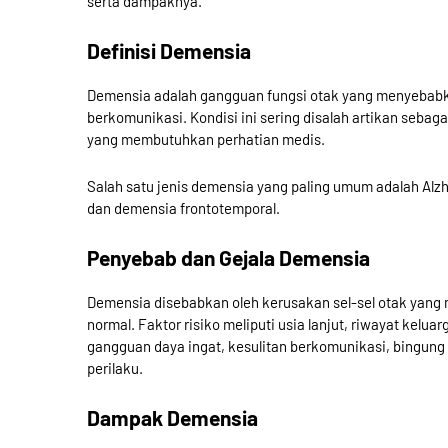
serta dampaknya.
Definisi Demensia
Demensia adalah gangguan fungsi otak yang menyebab
berkomunikasi. Kondisi ini sering disalah artikan seba
yang membutuhkan perhatian medis.
Salah satu jenis demensia yang paling umum adalah Alzhe
dan demensia frontotemporal.
Penyebab dan Gejala Demensia
Demensia disebabkan oleh kerusakan sel-sel otak yan
normal. Faktor risiko meliputi usia lanjut, riwayat kelu
gangguan daya ingat, kesulitan berkomunikasi, bingung
perilaku.
Dampak Demensia