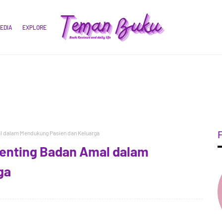
EDIA
EXPLORE
 dalam Mendukung Pasien dan Keluarga
enting Badan Amal dalam
ga