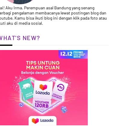
ai! Aku Irma. Perempuan asal Bandung yang senang
erbagi pengalaman membacanya lewat postingan blog dan
outube. Kamu bisa ikuti blog ini dengan klik pada foto atau
kuti aku di media sosial.
WHAT'S NEW?