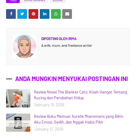
DIPOSTING OLEH
IRMA
A wife, mom, and freelance writer
ANDA MUNGKIN MENYUKAI POSTINGAN INI
Review Novel The Blanket Cats: Kisah Hangat Tentang
Kucing dan Perubahan Hidup
February 10, 2026
Review Buku Memoar Aurelie Moeremans yang Bikin
Aku Emosi, Sedih, dan Nggak Habis Pikir
January 21, 2026