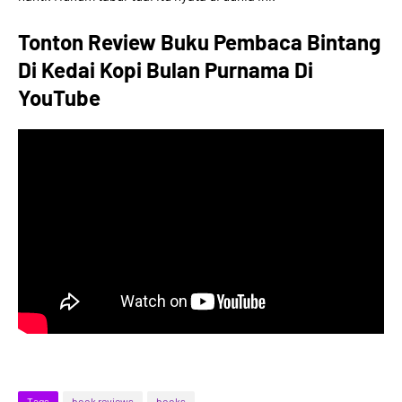
Tonton Review Buku Pembaca Bintang
Di Kedai Kopi Bulan Purnama Di
YouTube
Tags
book reviews
books