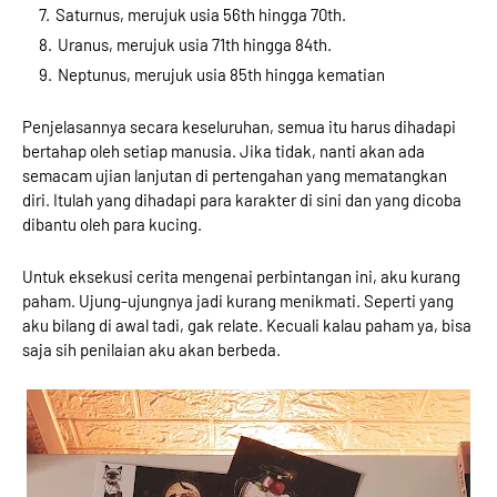
Saturnus, merujuk usia 56th hingga 70th.
Uranus, merujuk usia 71th hingga 84th.
Neptunus, merujuk usia 85th hingga kematian
Penjelasannya secara keseluruhan, semua itu harus dihadapi
bertahap oleh setiap manusia. Jika tidak, nanti akan ada
semacam ujian lanjutan di pertengahan yang mematangkan
diri. Itulah yang dihadapi para karakter di sini dan yang dicoba
dibantu oleh para kucing.
Untuk eksekusi cerita mengenai perbintangan ini, aku kurang
paham. Ujung-ujungnya jadi kurang menikmati. Seperti yang
aku bilang di awal tadi, gak relate. Kecuali kalau paham ya, bisa
saja sih penilaian aku akan berbeda.