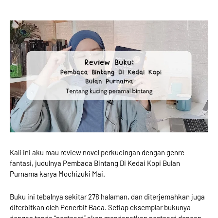
Kali ini aku mau review novel perkucingan dengan genre
fantasi, judulnya Pembaca Bintang Di Kedai Kopi Bulan
Purnama karya Mochizuki Mai.
Buku ini tebalnya sekitar 278 halaman, dan diterjemahkan juga
diterbitkan oleh Penerbit Baca. Setiap eksemplar bukunya
dengan tanda “postcard” akan mendapatkan postcard dengan