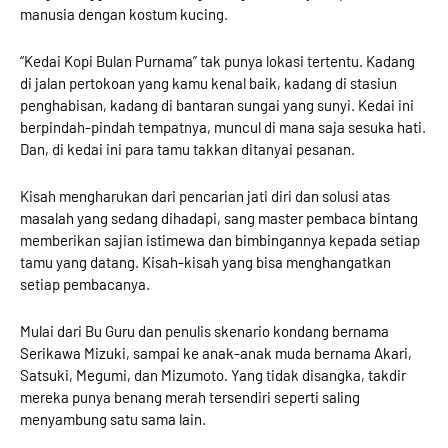
manusia dengan kostum kucing.
“Kedai Kopi Bulan Purnama” tak punya lokasi tertentu. Kadang
di jalan pertokoan yang kamu kenal baik, kadang di stasiun
penghabisan, kadang di bantaran sungai yang sunyi. Kedai ini
berpindah-pindah tempatnya, muncul di mana saja sesuka hati.
Dan, di kedai ini para tamu takkan ditanyai pesanan.
Kisah mengharukan dari pencarian jati diri dan solusi atas
masalah yang sedang dihadapi, sang master pembaca bintang
memberikan sajian istimewa dan bimbingannya kepada setiap
tamu yang datang. Kisah-kisah yang bisa menghangatkan
setiap pembacanya.
Mulai dari Bu Guru dan penulis skenario kondang bernama
Serikawa Mizuki, sampai ke anak-anak muda bernama Akari,
Satsuki, Megumi, dan Mizumoto. Yang tidak disangka, takdir
mereka punya benang merah tersendiri seperti saling
menyambung satu sama lain.