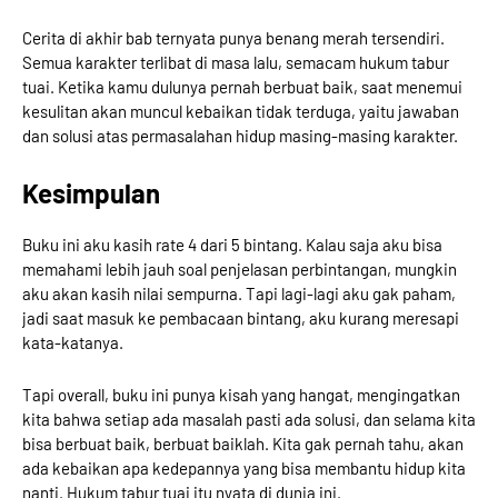
Cerita di akhir bab ternyata punya benang merah tersendiri.
Semua karakter terlibat di masa lalu, semacam hukum tabur
tuai. Ketika kamu dulunya pernah berbuat baik, saat menemui
kesulitan akan muncul kebaikan tidak terduga, yaitu jawaban
dan solusi atas permasalahan hidup masing-masing karakter.
Kesimpulan
Buku ini aku kasih rate 4 dari 5 bintang. Kalau saja aku bisa
memahami lebih jauh soal penjelasan perbintangan, mungkin
aku akan kasih nilai sempurna. Tapi lagi-lagi aku gak paham,
jadi saat masuk ke pembacaan bintang, aku kurang meresapi
kata-katanya.
Tapi overall, buku ini punya kisah yang hangat, mengingatkan
kita bahwa setiap ada masalah pasti ada solusi, dan selama kita
bisa berbuat baik, berbuat baiklah. Kita gak pernah tahu, akan
ada kebaikan apa kedepannya yang bisa membantu hidup kita
nanti. Hukum tabur tuai itu nyata di dunia ini.