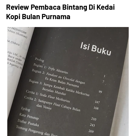
Review Pembaca Bintang Di Kedai
Kopi Bulan Purnama