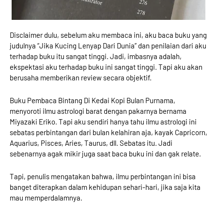
Disclaimer dulu, sebelum aku membaca ini, aku baca buku yang
judulnya “Jika Kucing Lenyap Dari Dunia” dan penilaian dari aku
terhadap buku itu sangat tinggi. Jadi, imbasnya adalah,
ekspektasi aku terhadap buku ini sangat tinggi. Tapi aku akan
berusaha memberikan review secara objektif.
Buku Pembaca Bintang Di Kedai Kopi Bulan Purnama,
menyoroti ilmu astrologi barat dengan pakarnya bernama
Miyazaki Eriko. Tapi aku sendiri hanya tahu ilmu astrologi ini
sebatas perbintangan dari bulan kelahiran aja, kayak Capricorn,
Aquarius, Pisces, Aries, Taurus, dll. Sebatas itu. Jadi
sebenarnya agak mikir juga saat baca buku ini dan gak relate.
Tapi, penulis mengatakan bahwa, ilmu perbintangan ini bisa
banget diterapkan dalam kehidupan sehari-hari, jika saja kita
mau memperdalamnya.