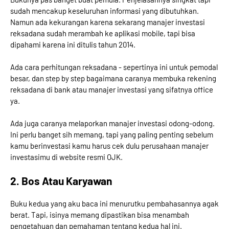
sudah mencakup keseluruhan informasi yang dibutuhkan.
Namun ada kekurangan karena sekarang manajer investasi
reksadana sudah merambah ke aplikasi mobile, tapi bisa
dipahami karena ini ditulis tahun 2014.
Ada cara perhitungan reksadana - sepertinya ini untuk pemodal
besar, dan step by step bagaimana caranya membuka rekening
reksadana di bank atau manajer investasi yang sifatnya office
ya.
Ada juga caranya melaporkan manajer investasi odong-odong.
Ini perlu banget sih memang, tapi yang paling penting sebelum
kamu berinvestasi kamu harus cek dulu perusahaan manajer
investasimu di website resmi OJK.
2. Bos Atau Karyawan
Buku kedua yang aku baca ini menurutku pembahasannya agak
berat. Tapi, isinya memang dipastikan bisa menambah
pengetahuan dan pemahaman tentang kedua hal ini.