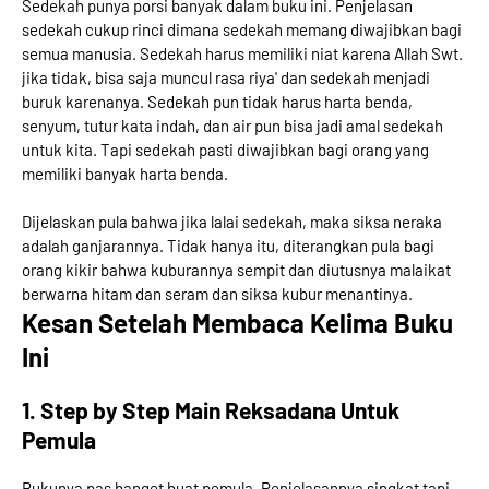
Sedekah punya porsi banyak dalam buku ini. Penjelasan
sedekah cukup rinci dimana sedekah memang diwajibkan bagi
semua manusia. Sedekah harus memiliki niat karena Allah Swt.
jika tidak, bisa saja muncul rasa riya' dan sedekah menjadi
buruk karenanya. Sedekah pun tidak harus harta benda,
senyum, tutur kata indah, dan air pun bisa jadi amal sedekah
untuk kita. Tapi sedekah pasti diwajibkan bagi orang yang
memiliki banyak harta benda.
Dijelaskan pula bahwa jika lalai sedekah, maka siksa neraka
adalah ganjarannya. Tidak hanya itu, diterangkan pula bagi
orang kikir bahwa kuburannya sempit dan diutusnya malaikat
berwarna hitam dan seram dan siksa kubur menantinya.
Kesan Setelah Membaca Kelima Buku
Ini
1. Step by Step Main Reksadana Untuk
Pemula
Bukunya pas banget buat pemula. Penjelasannya singkat tapi