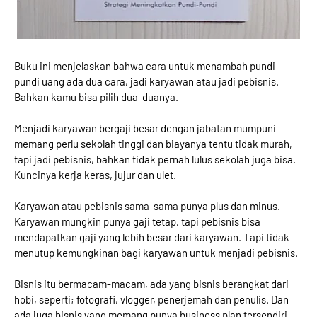
Buku ini menjelaskan bahwa cara untuk menambah pundi-
pundi uang ada dua cara, jadi karyawan atau jadi pebisnis.
Bahkan kamu bisa pilih dua-duanya.
Menjadi karyawan bergaji besar dengan jabatan mumpuni
memang perlu sekolah tinggi dan biayanya tentu tidak murah,
tapi jadi pebisnis, bahkan tidak pernah lulus sekolah juga bisa.
Kuncinya kerja keras, jujur dan ulet.
Karyawan atau pebisnis sama-sama punya plus dan minus.
Karyawan mungkin punya gaji tetap, tapi pebisnis bisa
mendapatkan gaji yang lebih besar dari karyawan. Tapi tidak
menutup kemungkinan bagi karyawan untuk menjadi pebisnis.
Bisnis itu bermacam-macam, ada yang bisnis berangkat dari
hobi, seperti; fotografi, vlogger, penerjemah dan penulis. Dan
ada juga bisnis yang memang punya business plan tersendiri,