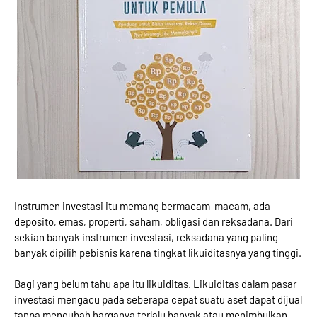
Instrumen investasi itu memang bermacam-macam, ada
deposito, emas, properti, saham, obligasi dan reksadana. Dari
sekian banyak instrumen investasi, reksadana yang paling
banyak dipilih pebisnis karena tingkat likuiditasnya yang tinggi.
Bagi yang belum tahu apa itu likuiditas. Likuiditas dalam pasar
investasi mengacu pada seberapa cepat suatu aset dapat dijual
tanpa mengubah harganya terlalu banyak atau menimbulkan