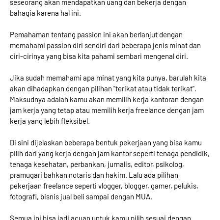
seseorang akan mendapatkan uang dan bekerja dengan
bahagia karena hal ini.
Pemahaman tentang passion ini akan berlanjut dengan
memahami passion diri sendiri dari beberapa jenis minat dan
ciri-cirinya yang bisa kita pahami sembari mengenal diri.
Jika sudah memahami apa minat yang kita punya, barulah kita
akan dihadapkan dengan pilihan "terikat atau tidak terikat".
Maksudnya adalah kamu akan memilih kerja kantoran dengan
jam kerja yang tetap atau memilih kerja freelance dengan jam
kerja yang lebih fleksibel.
Di sini dijelaskan beberapa bentuk pekerjaan yang bisa kamu
pilih dari yang kerja dengan jam kantor seperti tenaga pendidik,
tenaga kesehatan, perbankan, jurnalis, editor, psikolog,
pramugari bahkan notaris dan hakim. Lalu ada pilihan
pekerjaan freelance seperti vlogger, blogger, gamer, pelukis,
fotografi, bisnis jual beli sampai dengan MUA.
Semua ini bisa jadi acuan untuk kamu pilih sesuai dengan