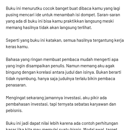
Buku ini menurutku cocok banget buat dibaca kamu yang lagi
pusing mencari ide untuk menambah isi dompet. Saran-saran
yang ada di buku ini bisa kamu praktikkan langsung meski
memang hasilnya tidak akan langsung terlihat.
Seperti yang buku ini katakan, semua hasilnya tergantung kerja
keras kamu.
Bahasa yang ringan membuat pembaca mudah mengerti apa
yang ingin disampaikan penulis. Namun memang aku agak
bingung dengan korelasi antara judul dan isinya. Bukan berarti
tidak nyambung, hanya saja judulnya terlalu bikin pembaca
penasaran.
Mengingat sekarang jamannya investasi, aku pikir ada
pembahasan investasi, tapi ternyata sebatas karyawan dan
pebisnis.
Buku ini jadi dapat nilai lebih karena ada contoh perhitungan
kasar jika kita mau memulai suatu bisnis. Modal awal, target