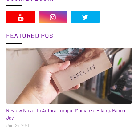
FEATURED POST
books
Review Novel Di Antara Lumpur Mainanku Hilang, Panca
Jav
Juni 24, 2021