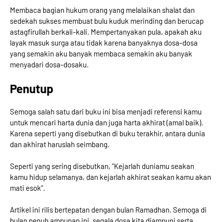
Membaca bagian hukum orang yang melalaikan shalat dan
sedekah sukses membuat bulu kuduk merinding dan berucap
astagfirullah berkali-kali. Mempertanyakan pula, apakah aku
layak masuk surga atau tidak karena banyaknya dosa-dosa
yang semakin aku banyak membaca semakin aku banyak
menyadari dosa-dosaku.
Penutup
Semoga salah satu dari buku ini bisa menjadi referensi kamu
untuk mencari harta dunia dan juga harta akhirat (amal baik).
Karena seperti yang disebutkan di buku terakhir, antara dunia
dan akhirat haruslah seimbang.
Seperti yang sering disebutkan, "Kejarlah duniamu seakan
kamu hidup selamanya, dan kejarlah akhirat seakan kamu akan
mati esok".
Artikel ini rilis bertepatan dengan bulan Ramadhan. Semoga di
bulan penuh ampunan ini, segala dosa kita diampuni serta