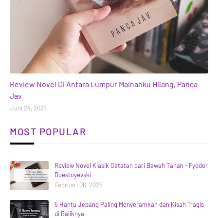
books
Review Novel Di Antara Lumpur Mainanku Hilang, Panca
Jav
Juni 24, 2021
MOST POPULAR
Review Novel Klasik Catatan dari Bawah Tanah - Fyodor
Doestoyevski
Februari 06, 2025
5 Hantu Jepang Paling Menyeramkan dan Kisah Tragis
di Baliknya