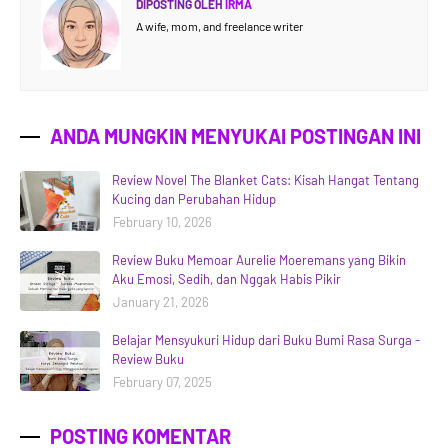
DIPOSTING OLEH
IRMA
A wife, mom, and freelance writer
ANDA MUNGKIN MENYUKAI POSTINGAN INI
Review Novel The Blanket Cats: Kisah Hangat Tentang
Kucing dan Perubahan Hidup
February 10, 2026
Review Buku Memoar Aurelie Moeremans yang Bikin
Aku Emosi, Sedih, dan Nggak Habis Pikir
January 21, 2026
Belajar Mensyukuri Hidup dari Buku Bumi Rasa Surga -
Review Buku
February 07, 2025
POSTING KOMENTAR