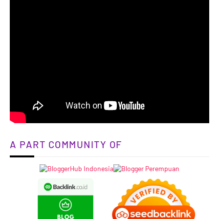
A PART COMMUNITY OF