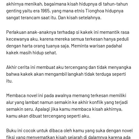
akhirnya menikah, bagaimana kisah hidupnya di tahun-tahun
genting yaitu era 1965, yang mana etnis Tionghoa hidupnya
sangat terancam saat itu. Dan kisah setelahnya.
Perlakuan anak-anaknya terhadap si kakek ini memantik rasa
kecewanya aku, karena mereka semua terkesan hanya peduli
dengan harta orang tuanya saja. Meminta warisan padahal
kakek masih hidup sehat.
Akhir cerita ini membuat aku tercengang dan tidak menyangka
bahwa kakek akan mengambil langkah tidak terduga seperti
itu.
Membaca novel ini pada awalnya memang terkesan memiliki
alur yang lambat namun semakin ke akhir konflik yang terjadi
semakin seru. Apalagi jika kamu membaca kisah akhirnya,
kamu akan dibuat tercengang seperti aku.
Buku ini cocok untuk dibaca oleh kamu yang suka dengan novel
fiksi yang menyematkan kisah sejarah di dalamnya karena ada