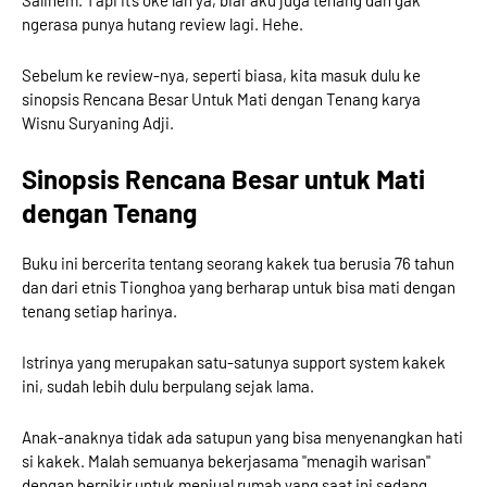
ngerasa punya hutang review lagi. Hehe.
Sebelum ke review-nya, seperti biasa, kita masuk dulu ke
sinopsis Rencana Besar Untuk Mati dengan Tenang karya
Wisnu Suryaning Adji.
Sinopsis Rencana Besar untuk Mati
dengan Tenang
Buku ini bercerita tentang seorang kakek tua berusia 76 tahun
dan dari etnis Tionghoa yang berharap untuk bisa mati dengan
tenang setiap harinya.
Istrinya yang merupakan satu-satunya support system kakek
ini, sudah lebih dulu berpulang sejak lama.
Anak-anaknya tidak ada satupun yang bisa menyenangkan hati
si kakek. Malah semuanya bekerjasama "menagih warisan"
dengan berpikir untuk menjual rumah yang saat ini sedang