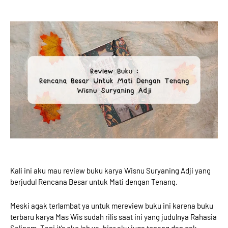
Kali ini aku mau review buku karya Wisnu Suryaning Adji yang
berjudul Rencana Besar untuk Mati dengan Tenang.
Meski agak terlambat ya untuk mereview buku ini karena buku
terbaru karya Mas Wis sudah rilis saat ini yang judulnya Rahasia
Salinem. Tapi it’s oke lah ya, biar aku juga tenang dan gak