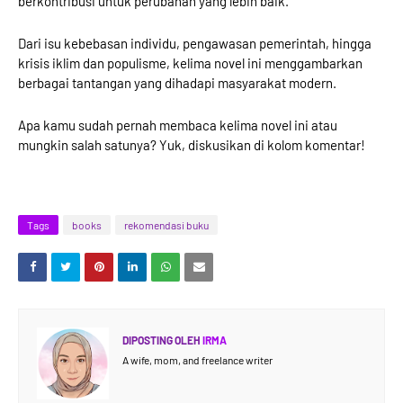
berkontribusi untuk perubahan yang lebih baik.
Dari isu kebebasan individu, pengawasan pemerintah, hingga
krisis iklim dan populisme, kelima novel ini menggambarkan
berbagai tantangan yang dihadapi masyarakat modern.
Apa kamu sudah pernah membaca kelima novel ini atau
mungkin salah satunya? Yuk, diskusikan di kolom komentar!
Tags
books
rekomendasi buku
DIPOSTING OLEH
IRMA
A wife, mom, and freelance writer