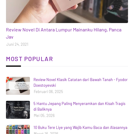
books
Review Novel Di Antara Lumpur Mainanku Hilang, Panca
Jav
Juni 24, 2021
MOST POPULAR
Review Novel Klasik Catatan dari Bawah Tanah - Fyodor
Doestoyevski
Februari 06, 2025
5 Hantu Jepang Paling Menyeramkan dan Kisah Tragis
di Baliknya
Mei 05, 2026
10 Buku Tere Liye yang Wajib Kamu Baca dan Alasannya
Maret 16, 2026