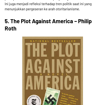
Ini juga menjadi refleksi terhadap tren politik saat ini yang
menunjukkan pergeseran ke arah otoritarianisme.
5. The Plot Against America – Philip
Roth