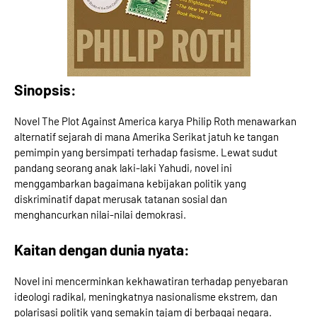
Sinopsis:
Novel The Plot Against America karya Philip Roth menawarkan
alternatif sejarah di mana Amerika Serikat jatuh ke tangan
pemimpin yang bersimpati terhadap fasisme. Lewat sudut
pandang seorang anak laki-laki Yahudi, novel ini
menggambarkan bagaimana kebijakan politik yang
diskriminatif dapat merusak tatanan sosial dan
menghancurkan nilai-nilai demokrasi.
Kaitan dengan dunia nyata:
Novel ini mencerminkan kekhawatiran terhadap penyebaran
ideologi radikal, meningkatnya nasionalisme ekstrem, dan
polarisasi politik yang semakin tajam di berbagai negara.