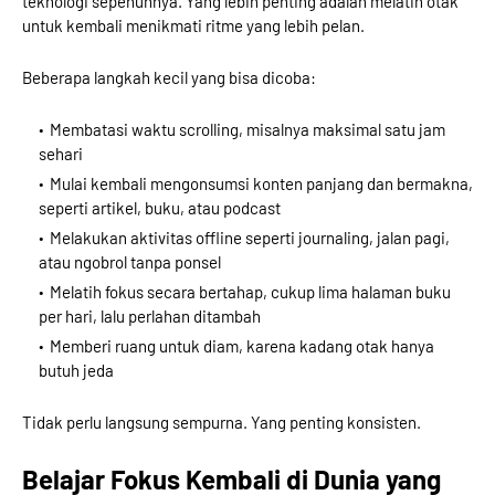
teknologi sepenuhnya. Yang lebih penting adalah melatih otak
untuk kembali menikmati ritme yang lebih pelan.
Beberapa langkah kecil yang bisa dicoba:
Membatasi waktu scrolling, misalnya maksimal satu jam
sehari
Mulai kembali mengonsumsi konten panjang dan bermakna,
seperti artikel, buku, atau podcast
Melakukan aktivitas offline seperti journaling, jalan pagi,
atau ngobrol tanpa ponsel
Melatih fokus secara bertahap, cukup lima halaman buku
per hari, lalu perlahan ditambah
Memberi ruang untuk diam, karena kadang otak hanya
butuh jeda
Tidak perlu langsung sempurna. Yang penting konsisten.
Belajar Fokus Kembali di Dunia yang