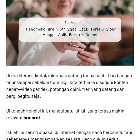
Di era literasi digital, informasi datang tanpa henti. Dari bangun
tidur sampai sebelum tidur lagi, kita terbiasa disuguhi konten
cepat—video pendek, potongan opini, tren yang datang dan
pergi begitu saja.
Di tengah kondisi ini, muncul satu istilah yang terasa makin
relevan:
brainrot
.
Istilah ini sering dipakai di internet dengan nada bercanda, tapi
sebenarnya menggambarkan sesuatu yang cukup serius.