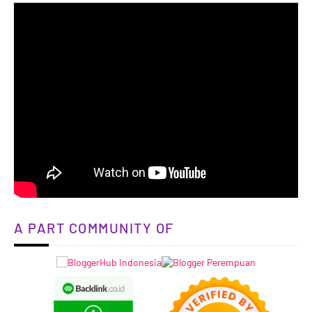
A PART COMMUNITY OF