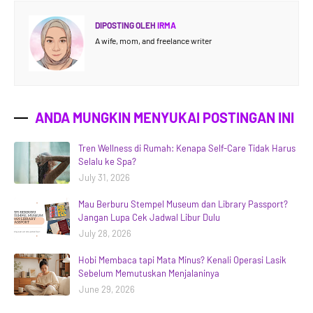
DIPOSTING OLEH
IRMA
A wife, mom, and freelance writer
ANDA MUNGKIN MENYUKAI POSTINGAN INI
Tren Wellness di Rumah: Kenapa Self-Care Tidak Harus
Selalu ke Spa?
July 31, 2026
Mau Berburu Stempel Museum dan Library Passport?
Jangan Lupa Cek Jadwal Libur Dulu
July 28, 2026
Hobi Membaca tapi Mata Minus? Kenali Operasi Lasik
Sebelum Memutuskan Menjalaninya
June 29, 2026