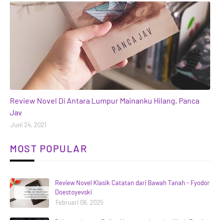
books
Review Novel Di Antara Lumpur Mainanku Hilang, Panca
Jav
Juni 24, 2021
MOST POPULAR
Review Novel Klasik Catatan dari Bawah Tanah - Fyodor
Doestoyevski
Februari 06, 2025